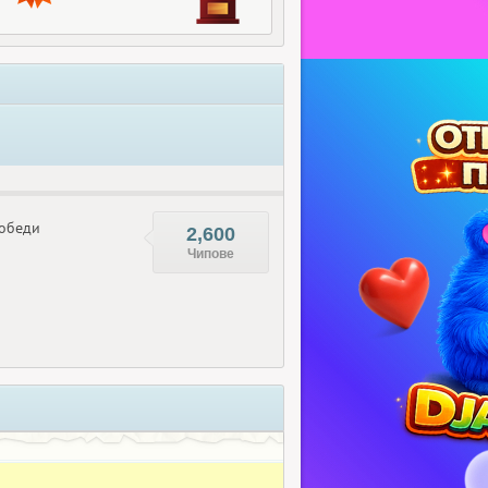
обеди
2,600
Чипове