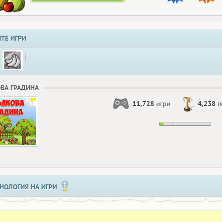
ТЕ ИГРИ
ВА ГРАДИНА
11,728
игри
4,238
п
НОЛОГИЯ НА ИГРИ