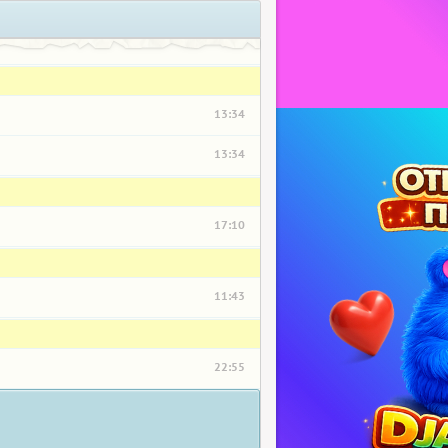
13:34
13:34
17:10
11:43
22:55