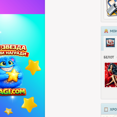
МОИ
БЕЛОТ
ХРО