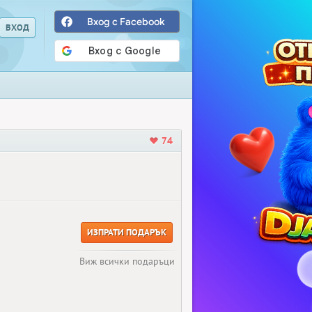
Вход с Facebook
74
ИЗПРАТИ ПОДАРЪК
Виж всички подаръци