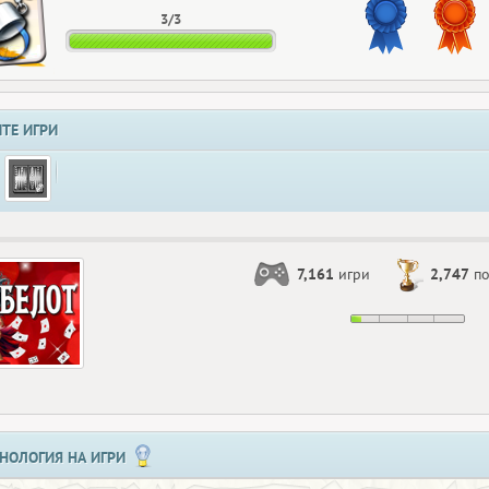
3/3
ТЕ ИГРИ
7,161
игри
2,747
по
НОЛОГИЯ НА ИГРИ