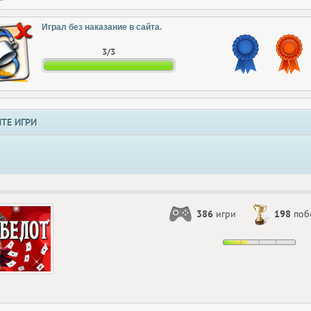
Играл без наказание в сайта.
3/3
ТЕ ИГРИ
386
игри
198
поб