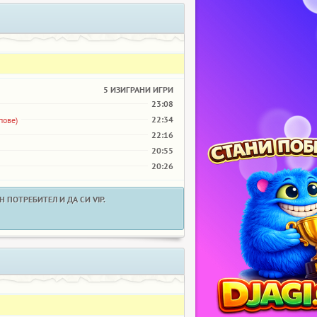
5 ИЗИГРАНИ ИГРИ
23:08
22:34
пове)
22:16
20:55
20:26
 ПОТРЕБИТЕЛ И ДА СИ VIP.