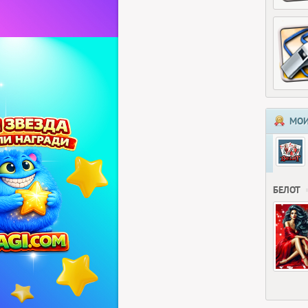
МОИ
БЕЛОТ