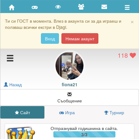
Приятели
Хронология на игри
×
Ти си ГОСТ в момента. Влез в акаунта си за да играеш и
ползваш всички екстри в Djagi.
Активност
Вход
Нямам акаунт
Постижения
118
Подаръците на fiona21
Картичките на fiona21
Блокирай fiona21
Назад
fiona21
Съобщение
Сайт
Игра
Турнир
Отпразнувай годишнина в сайта.
3/3