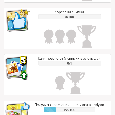
Харесани снимки.
0/100
Качи повече от 5 снимки в албума си.
0/1
Получил харесвания на снимки в албума.
23/100