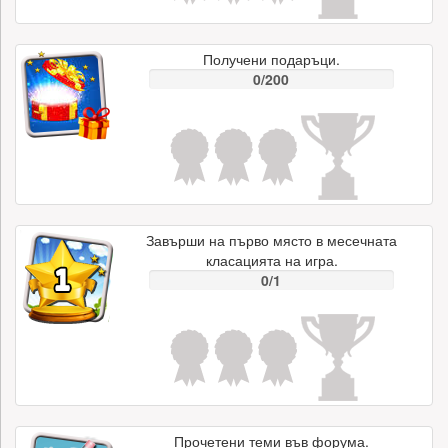
Получени подаръци.
0/200
Завърши на първо място в месечната
класацията на игра.
0/1
Прочетени теми във форума.