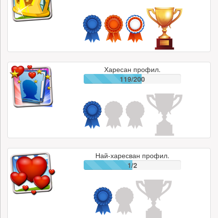
Харесан профил.
119/200
Най-харесван профил.
1/2