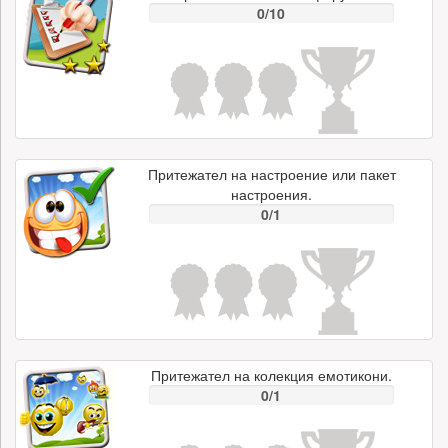
0/10
Притежател на настроение или пакет
настроения.
0/1
Притежател на колекция емотикони.
0/1