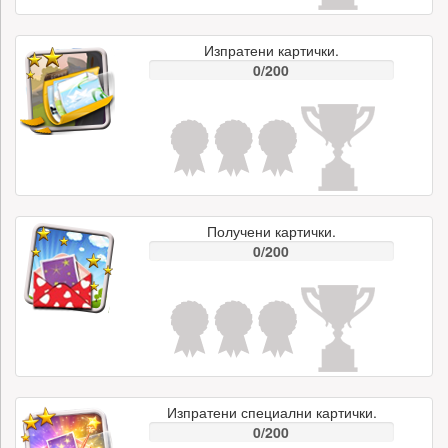
Изпратени картички.
0/200
Получени картички.
0/200
Изпратени специални картички.
0/200