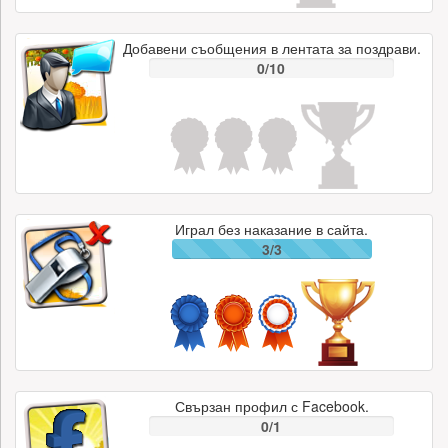
Добавени съобщения в лентата за поздрави.
0/10
Играл без наказание в сайта.
3/3
Свързан профил с Facebook.
0/1