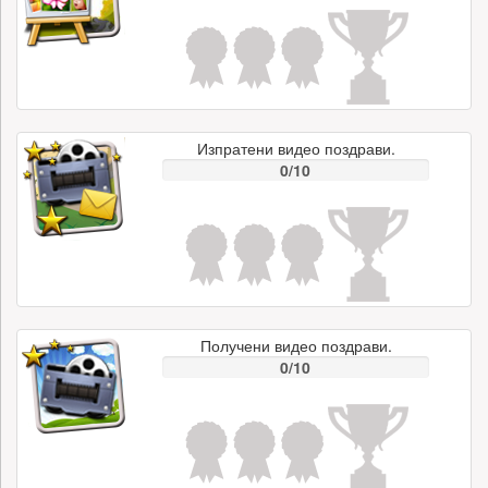
Изпратени видео поздрави.
0/10
Получени видео поздрави.
0/10