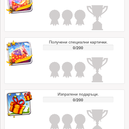
Получени специални картички.
0/200
Изпратени подаръци.
0/200