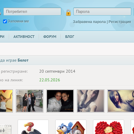
Запомни ме
Забравена парола
|
Регистрация
РИ
АКТИВНОСТ
ФОРУМ
БЛОГ
 да играе
Белот
 регистриране:
20 септември 2014
о на линия:
22.05.2026
 4