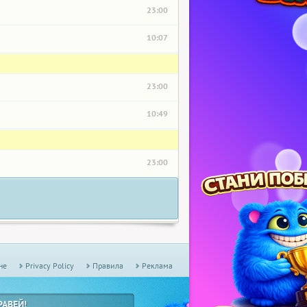
23:00
10:07
23:00
10:49
23:00
не
Privacy Policy
Правила
Реклама
РАВЕЙ!