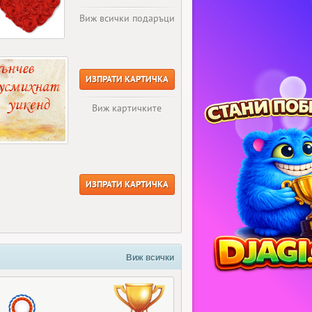
Виж всички подаръци
ИЗПРАТИ КАРТИЧКА
Виж картичките
ИЗПРАТИ КАРТИЧКА
Виж всички