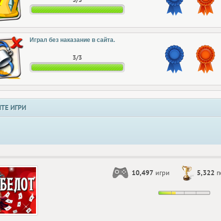
Играл без наказание в сайта.
3/3
ТЕ ИГРИ
10,497
игри
5,322
п