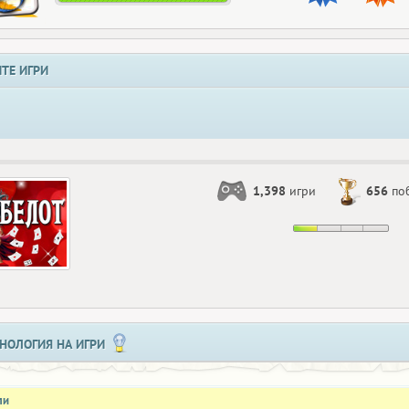
ТЕ ИГРИ
1,398
игри
656
по
НОЛОГИЯ НА ИГРИ
ли