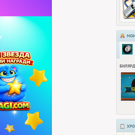
МОИ
БИЛЯР
ХРО