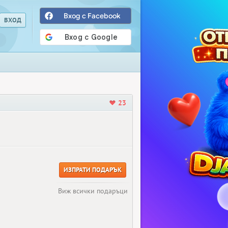
Вход с Facebook
23
ИЗПРАТИ ПОДАРЪК
Виж всички подаръци