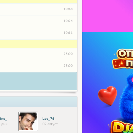
10:48
10:24
10:11
23:00
23:00
ine_
Loc_76
 дни
02 август