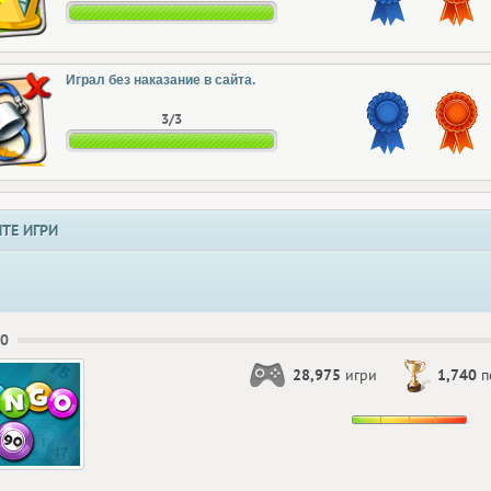
Играл без наказание в сайта.
3/3
ТЕ ИГРИ
90
28,975
игри
1,740
п