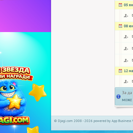
05 я
08 ю
12 м
За да
МОЖЕ 
© Djagi.com 2008 - 2026 powered by App Business 