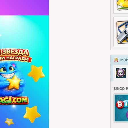
МОИ
BINGO 