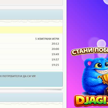
5 ИЗИГРАНИ ИГРИ
20:12
20:00
19:49
19:37
19:25
 ПОТРЕБИТЕЛ И ДА СИ VIP.