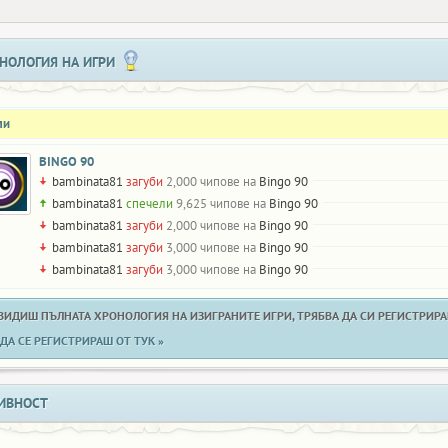
НОЛОГИЯ НА ИГРИ
ли
BINGO 90
bambinata81
загуби
2,000 чипове на
Bingo 90
bambinata81
спечели
9,625 чипове на
Bingo 90
bambinata81
загуби
2,000 чипове на
Bingo 90
bambinata81
загуби
3,000 чипове на
Bingo 90
bambinata81
загуби
3,000 чипове на
Bingo 90
 ВИДИШ ПЪЛНАТА ХРОНОЛОГИЯ НА ИЗИГРАНИТЕ ИГРИ, ТРЯБВА ДА СИ РЕГИСТРИРАН
ДА СЕ РЕГИСТРИРАШ ОТ ТУК »
ИВНОСТ