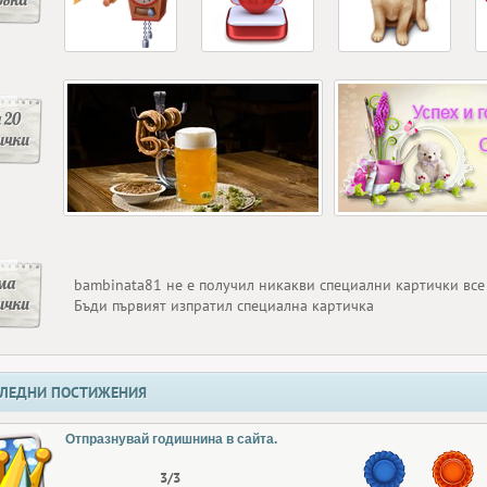
 20
ички
ма
bambinata81 не е получил никакви специални картички вс
ички
Бъди първият изпратил специална картичка
ЛЕДНИ ПОСТИЖЕНИЯ
Отпразнувай годишнина в сайта.
3/3