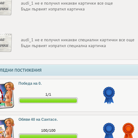
ма
audi_1 не е получил никакви картички все още
ички
Бъди първият изпратил картичка
ма
audi_1 не е получил никакви специални картички все още
ички
Бъди първият изпратил специална картичка
ЛЕДНИ ПОСТИЖЕНИЯ
Победа на 0.
1/1
Обяви 40 на Сантасе.
100/100