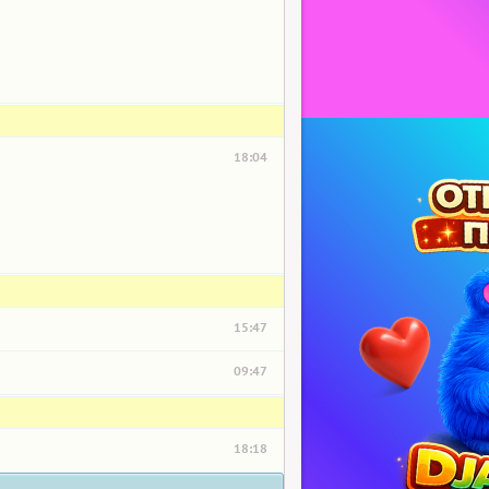
18:04
15:47
09:47
18:18