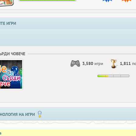
ТЕ ИГРИ
СЪРДИ ЧОВЕЧЕ
3,580
игри
1,811
по
НОЛОГИЯ НА ИГРИ
а