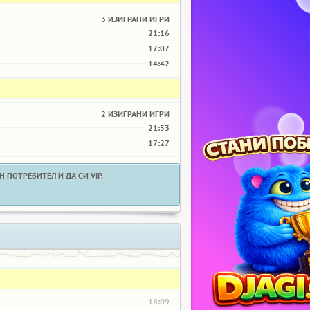
3 ИЗИГРАНИ ИГРИ
21:16
17:07
14:42
2 ИЗИГРАНИ ИГРИ
21:53
17:27
 ПОТРЕБИТЕЛ И ДА СИ VIP.
18:09