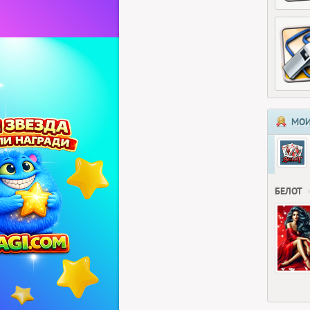
МОИ
БЕЛОТ