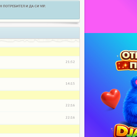
 ПОТРЕБИТЕЛ И ДА СИ VIP.
21:52
14:15
22:16
22:16