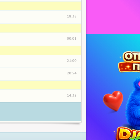
18:38
00:01
21:00
20:54
14:32