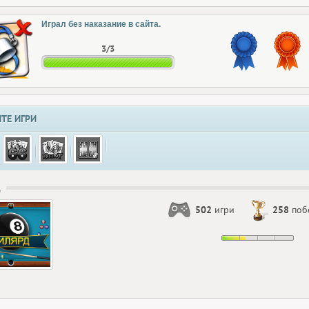
Играл без наказание в сайта.
3/3
ТЕ ИГРИ
Д
502
игри
258
поб