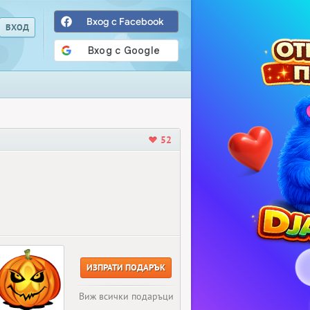
Вход с Facebook
52
ИЗПРАТИ ПОДАРЪК
Виж всички подаръци