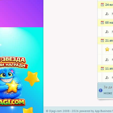
24 ю
05 м
21 а
11 а
За да
МОЖЕ 
© Djagi.com 2008 - 2026 powered by App Business 