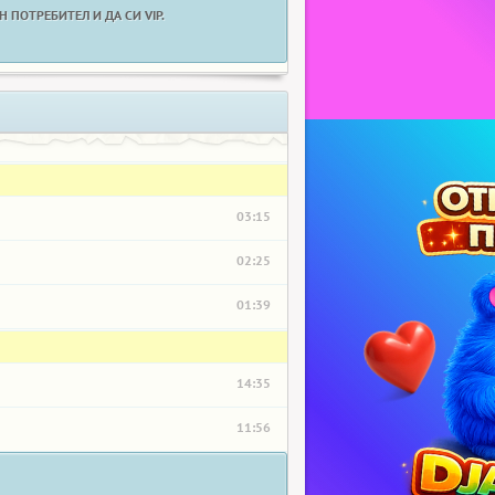
 ПОТРЕБИТЕЛ И ДА СИ VIP.
03:15
02:25
01:39
14:35
11:56