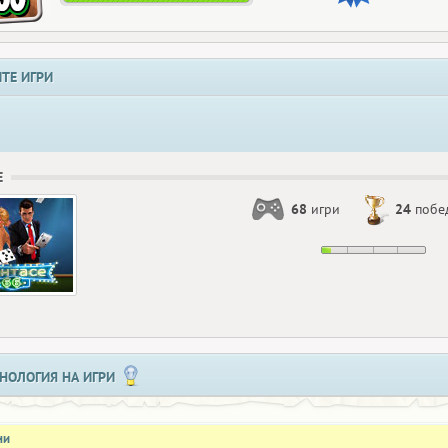
ТЕ ИГРИ
Е
68
игри
24
побе
НОЛОГИЯ НА ИГРИ
ни