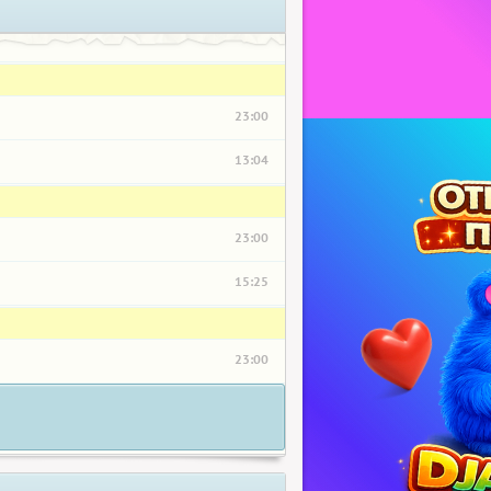
23:00
13:04
23:00
15:25
23:00