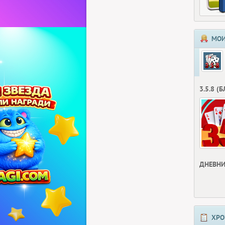
МОИ
3.5.8 (
ДНЕВНИ
ХРО