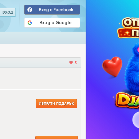
Вход с Facebook
5
ИЗПРАТИ ПОДАРЪК