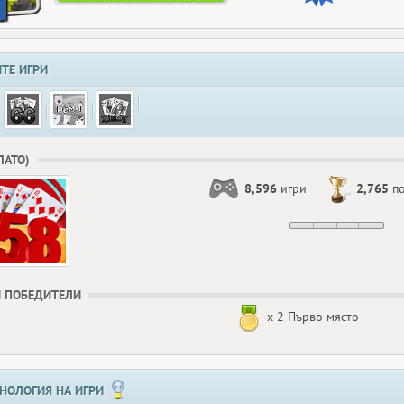
ТЕ ИГРИ
БЛАТО)
8,596
игри
2,765
по
 ПОБЕДИТЕЛИ
x 2 Първо място
НОЛОГИЯ НА ИГРИ