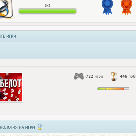
3/3
ТЕ ИГРИ
722
игри
446
поб
НОЛОГИЯ НА ИГРИ