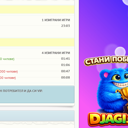
1 ИЗИГРАНИ ИГРИ
23:03
4 ИЗИГРАНИ ИГРИ
01:41
00 чипове)
01:06
00:47
,000 чипове)
00:08
000 чипове)
 ПОТРЕБИТЕЛ И ДА СИ VIP.