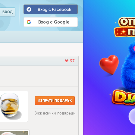
Вход с Facebook
57
ИЗПРАТИ ПОДАРЪК
Виж всички подаръци