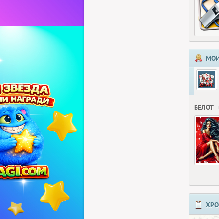
МОИ
БЕЛОТ
ХРО