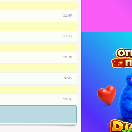
11:49
17:15
19:30
20:45
19:36