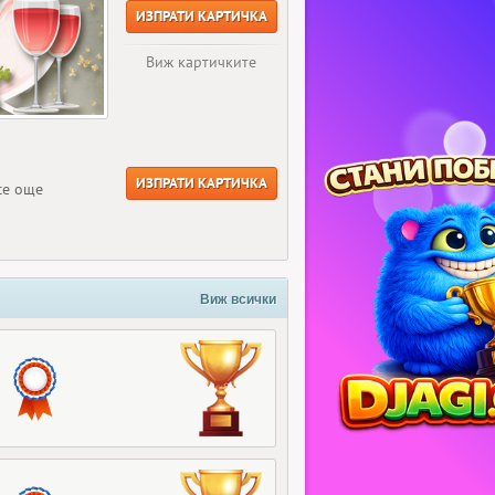
ИЗПРАТИ КАРТИЧКА
Виж картичките
ИЗПРАТИ КАРТИЧКА
се още
Виж всички