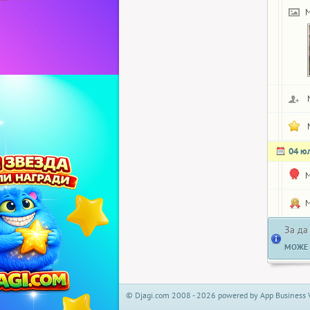
M
04 ю
M
M
За да
МОЖЕ 
© Djagi.com 2008 - 2026 powered by App Business 