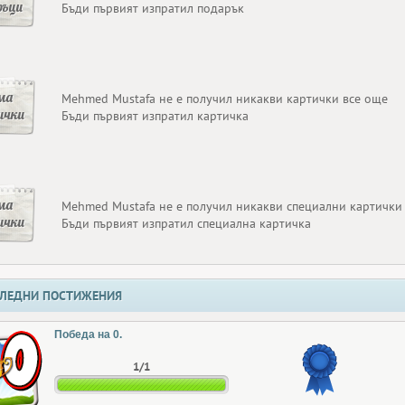
ръци
Бъди първият изпратил подарък
ма
Mehmed Mustafa не е получил никакви картички все още
ички
Бъди първият изпратил картичка
ма
Mehmed Mustafa не е получил никакви специални картички
ички
Бъди първият изпратил специална картичка
ЛЕДНИ ПОСТИЖЕНИЯ
Победа на 0.
1/1