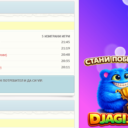
5 ИЗИГРАНИ ИГРИ
21:45
21:19
20:48
пове)
20:35
20:11
)
 ПОТРЕБИТЕЛ И ДА СИ VIP.