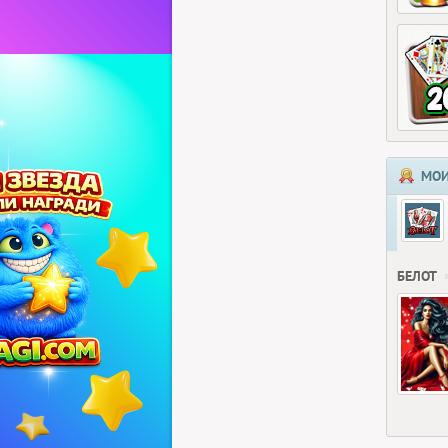
МОИ
БЕЛОТ