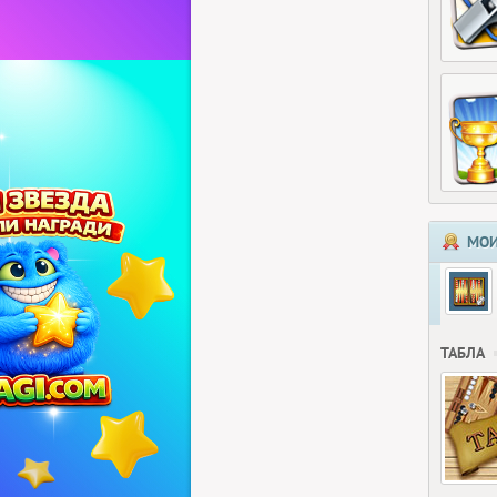
МОИ
ТАБЛА