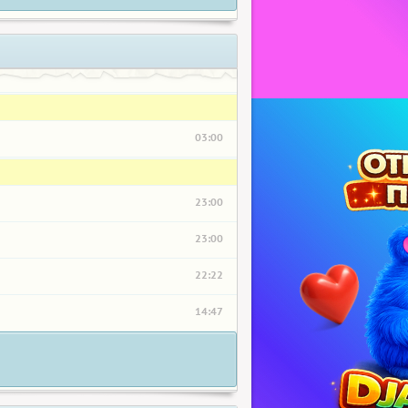
03:00
23:00
23:00
22:22
14:47