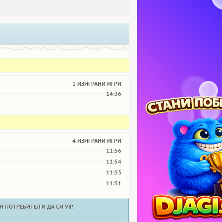
1 ИЗИГРАНИ ИГРИ
14:36
4 ИЗИГРАНИ ИГРИ
11:56
11:54
11:53
11:51
 ПОТРЕБИТЕЛ И ДА СИ VIP.