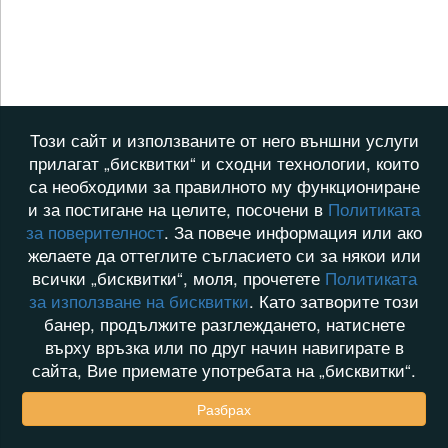
Този сайт и използваните от него външни услуги
прилагат „бисквитки“ и сходни технологии, които
са необходими за правилното му функциониране
и за постигане на целите, посочени в
Политиката
за поверителност
. За повече информация или ако
желаете да оттеглите съгласието си за някои или
всички „бисквитки“, моля, прочетете
Политиката
за използване на бисквитки
. Като затворите този
банер, продължите разглеждането, натиснете
върху връзка или по друг начин навигирате в
сайта, Вие приемате употребата на „бисквитки“.
Разбрах