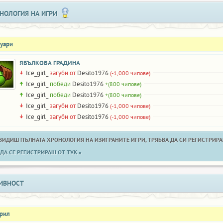
НОЛОГИЯ НА ИГРИ
нуари
ЯБЪЛКОВА ГРАДИНА
Ice_girl_
загуби от
Desito1976
(-1,000 чипове)
Ice_girl_
победи
Desito1976
+(800 чипове)
Ice_girl_
победи
Desito1976
+(800 чипове)
Ice_girl_
загуби от
Desito1976
(-1,000 чипове)
Ice_girl_
загуби от
Desito1976
(-1,000 чипове)
 ВИДИШ ПЪЛНАТА ХРОНОЛОГИЯ НА ИЗИГРАНИТЕ ИГРИ, ТРЯБВА ДА СИ РЕГИСТРИРАН
ДА СЕ РЕГИСТРИРАШ ОТ ТУК »
ИВНОСТ
прил