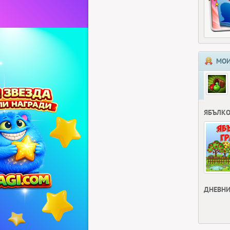
МОИ
ЯБЪЛКО
ДНЕВНИ