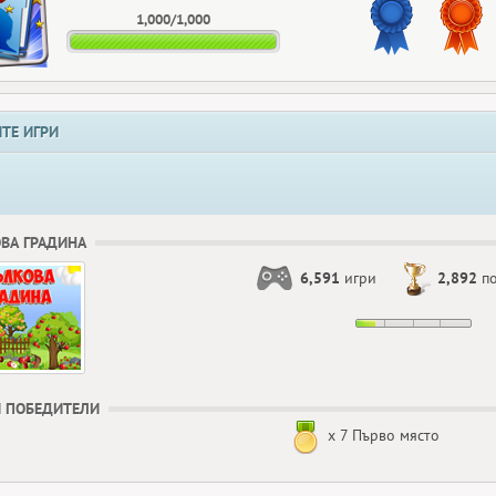
1,000/1,000
ТЕ ИГРИ
ВА ГРАДИНА
6,591
игри
2,892
по
 ПОБЕДИТЕЛИ
x 7 Първо място