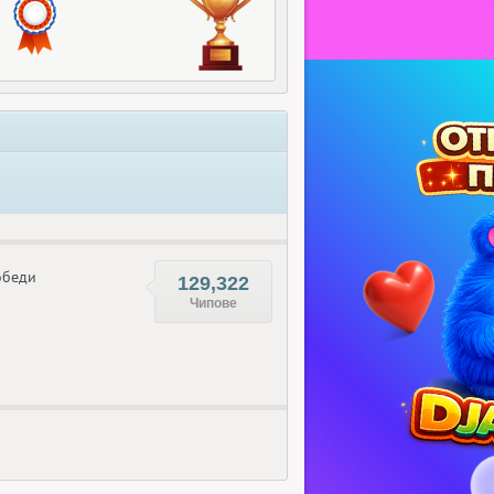
беди
129,322
Чипове