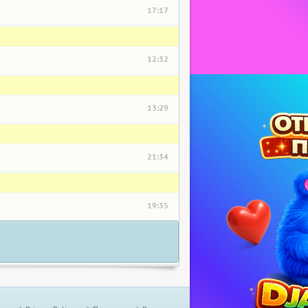
17:17
12:32
13:29
21:34
19:35