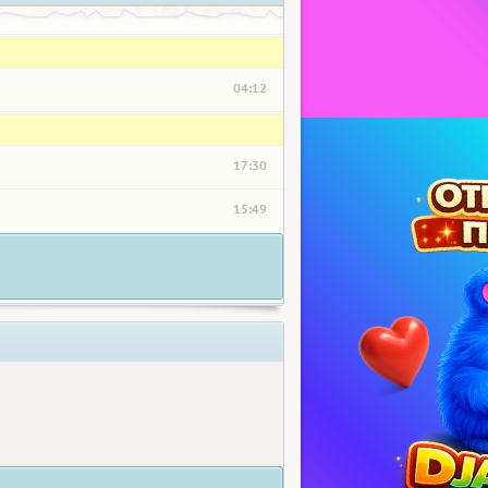
04:12
17:30
15:49