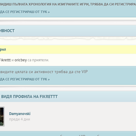
 ВИДИШ ПЪЛНАТА ХРОНОЛОГИЯ НА ИЗИГРАНИТЕ ИГРИ, ТРЯБВА ДА СИ РЕГИСТРИРАН
ДА СЕ РЕГИСТРИРАШ ОТ ТУК »
ИВНОСТ
прил
Fikrettt
и
oricbey
са приятели.
 видите цялата си активност трябва да сте VIP
ДА СЕ РЕГИСТРИРАШ ОТ ТУК »
 ВИДЯ ПРОФИЛА НА FIKRETTT
Damyanovski
преди 4 дни