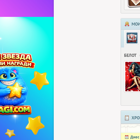
МОИ
БЕЛОТ
ХРО
Днес