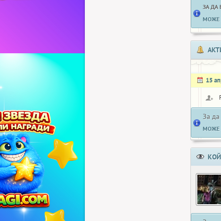
ЗА ДА
МОЖЕ 
АКТ
15 а
За да
МОЖЕ 
КОЙ