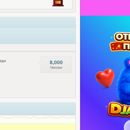
еди
8,000
Чипове