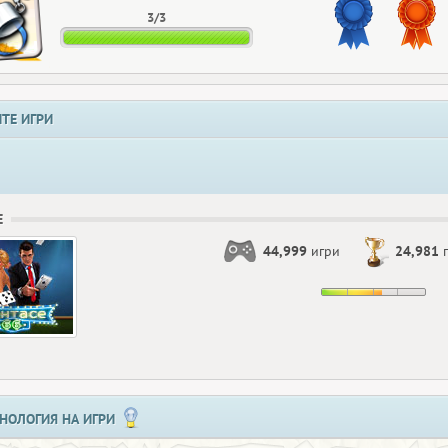
3/3
ТЕ ИГРИ
Е
44,999
игри
24,981
п
НОЛОГИЯ НА ИГРИ