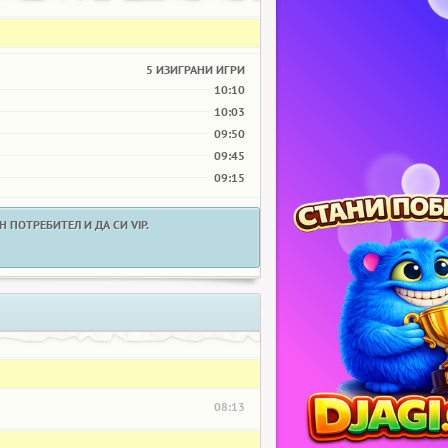
5 ИЗИГРАНИ ИГРИ
10:10
10:03
09:50
09:45
09:15
 ПОТРЕБИТЕЛ И ДА СИ VIP.
08:13