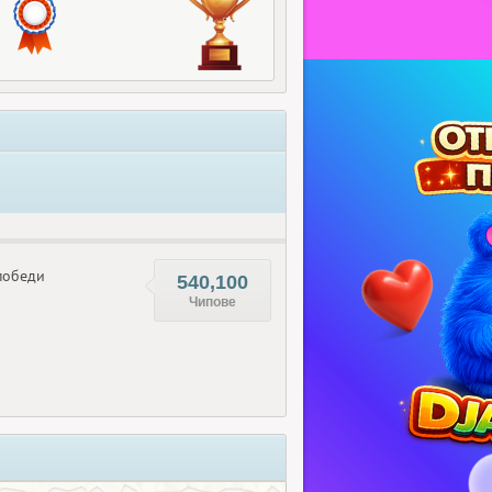
обеди
540,100
Чипове