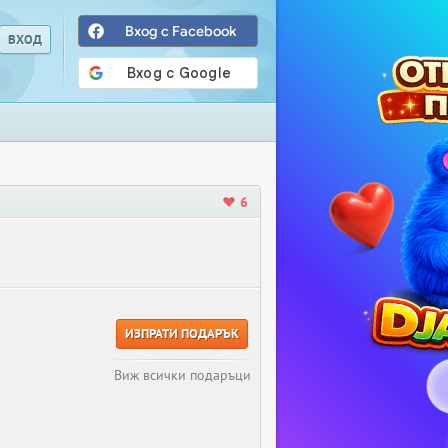
Вход с Facebook
6
ИЗПРАТИ ПОДАРЪК
Виж всички подаръци