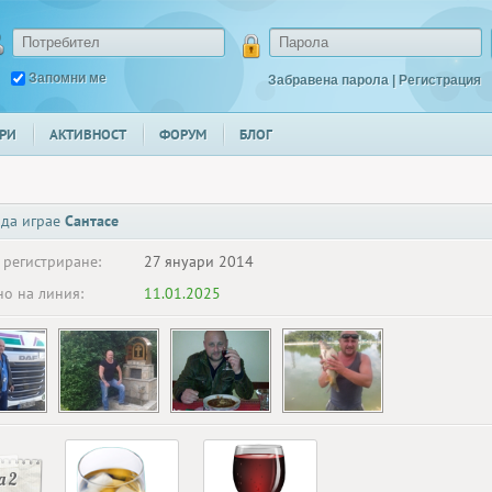
Запомни ме
Забравена парола
|
Регистрация
РИ
АКТИВНОСТ
ФОРУМ
БЛОГ
 да играе
Сантасе
 регистриране:
27 януари 2014
о на линия:
11.01.2025
 2