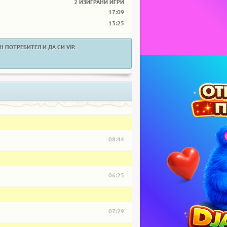
2 ИЗИГРАНИ ИГРИ
17:09
13:25
 ПОТРЕБИТЕЛ И ДА СИ VIP.
08:44
06:25
07:29