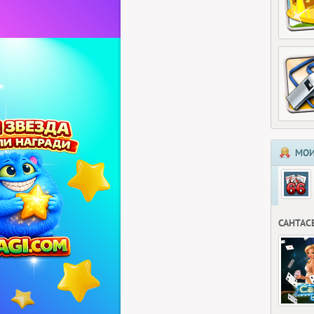
МОИ
САНТАС