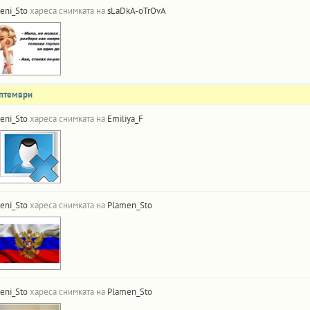
eni_Sto
хареса снимката на
sLaDkA-oTrOvA
ептември
eni_Sto
хареса снимката на
Emiliya_F
eni_Sto
хареса снимката на
Plamen_Sto
eni_Sto
хареса снимката на
Plamen_Sto