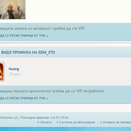
 видите цялата си активност трябва да сте VIP
ДА СЕ РЕГИСТРИРАШ ОТ ТУК »
 ВИДЯ ПРОФИЛА НА RENI_STO
Huang
29 юли
 видиш пълната хронология трябва да си VIP потребител
ДА СЕ РЕГИСТРИРАШ ОТ ТУК »
Ventures LLC | Последна промяна: 14.07.2026
Начало
Системa за обслужване
Условия за ползва