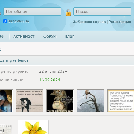
Запомни ме
Забравена парола
|
Регистрация
РИ
АКТИВНОСТ
ФОРУМ
БЛОГ
o
 да играе
Белот
 регистриране:
22 април 2024
о на линия:
16.09.2024
 1