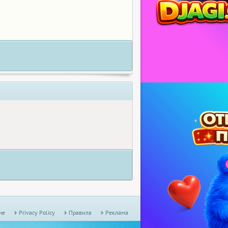
не
Privacy Policy
Правила
Реклама