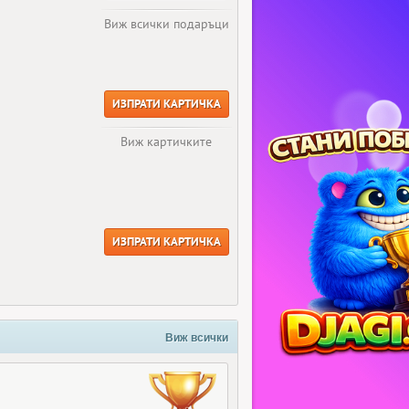
Виж всички подаръци
ИЗПРАТИ КАРТИЧКА
Виж картичките
ИЗПРАТИ КАРТИЧКА
Виж всички