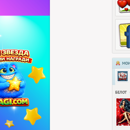
МОИ
БЕЛОТ