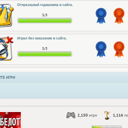
Отпразнувай годишнина в сайта.
3/3
Играл без наказание в сайта.
3/3
ТЕ ИГРИ
2,150
игри
1,116
по