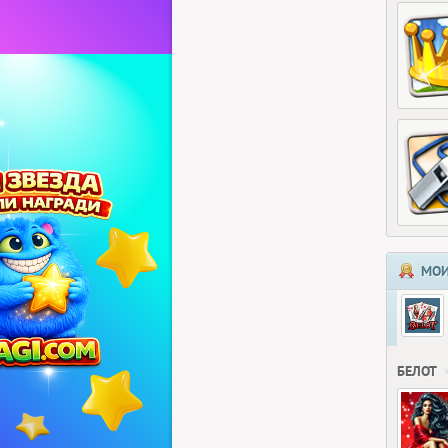
МОИ
БЕЛОТ