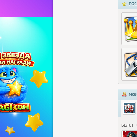
ПОС
МОИ
БЕЛОТ