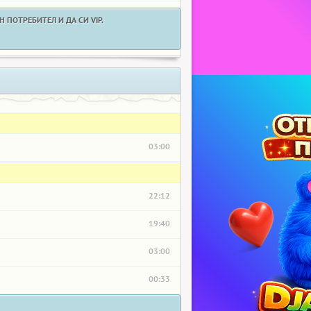
 ПОТРЕБИТЕЛ И ДА СИ VIP.
03:00
22:12
19:40
03:00
00:33