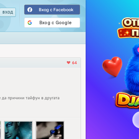
Вход с Facebook
64
е да причини тайфун в другата