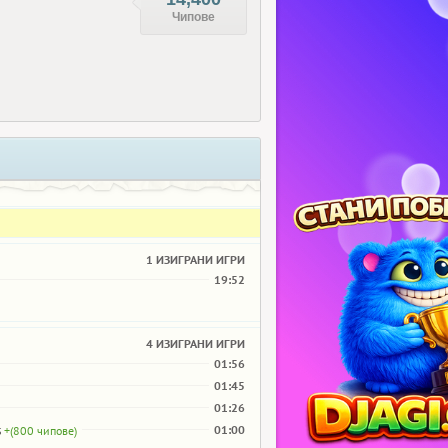
Чипове
1 ИЗИГРАНИ ИГРИ
19:52
4 ИЗИГРАНИ ИГРИ
01:56
01:45
01:26
s
01:00
+(800 чипове)