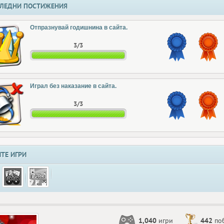
ЛЕДНИ ПОСТИЖЕНИЯ
Отпразнувай годишнина в сайта.
3/3
Играл без наказание в сайта.
3/3
ТЕ ИГРИ
1,040
игри
442
по