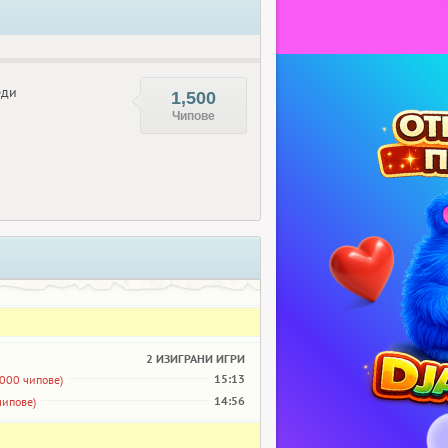
еди
1,500
Чипове
2 ИЗИГРАНИ ИГРИ
15:13
,000 чипове)
14:56
чипове)