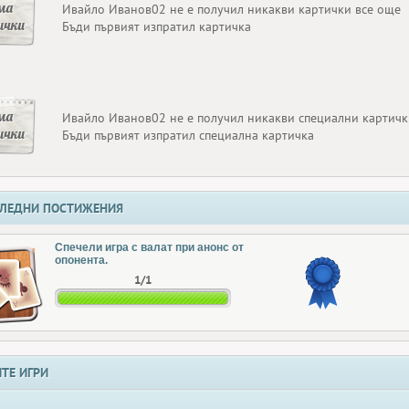
ма
Ивайло Иванов02 не е получил никакви картички все още
ички
Бъди първият изпратил картичка
ма
Ивайло Иванов02 не е получил никакви специални картичк
ички
Бъди първият изпратил специална картичка
ЛЕДНИ ПОСТИЖЕНИЯ
Спечели игра с валат при анонс от
опонента.
1/1
ТЕ ИГРИ