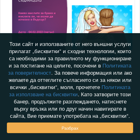
Този сайт и използваните от него външни услуги
прилагат „бисквитки“ и сходни технологии, които
са необходими за правилното му функциониране
и за постигане на целите, посочени в
Политиката
за поверителност
. За повече информация или ако
желаете да оттеглите съгласието си за някои или
всички „бисквитки“, моля, прочетете
Политиката
за използване на бисквитки
. Като затворите този
банер, продължите разглеждането, натиснете
върху връзка или по друг начин навигирате в
сайта, Вие приемате употребата на „бисквитки“.
Разбрах