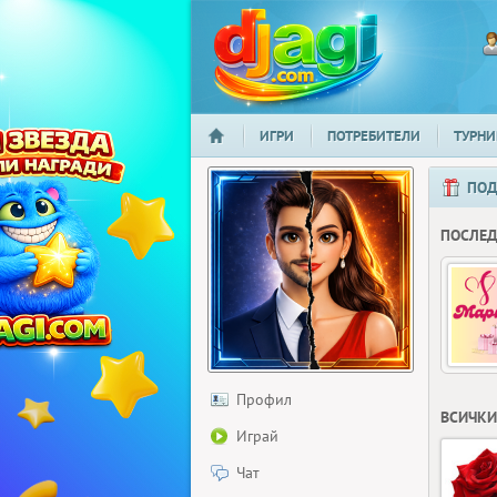
ИГРИ
ПОТРЕБИТЕЛИ
ТУРНИ
НАЧАЛО
djagi.com
ПОД
ПОСЛЕ
Профил
ВСИЧКИ
Играй
Чат