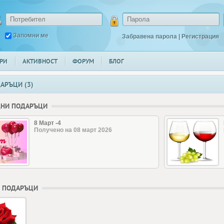
Запомни ме
Забравена парола
|
Регистрация
РИ
АКТИВНОСТ
ФОРУМ
БЛОГ
АРЪЦИ (3)
ДНИ ПОДАРЪЦИ
8 Март -4
Получено на 08 март 2026
 ПОДАРЪЦИ