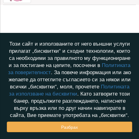
Този сайт и използваните от него външни услуги
прилагат „бисквитки“ и сходни технологии, които
са необходими за правилното му функциониране
и за постигане на целите, посочени в
Политиката
за поверителност
. За повече информация или ако
желаете да оттеглите съгласието си за някои или
всички „бисквитки“, моля, прочетете
Политиката
за използване на бисквитки
. Като затворите този
банер, продължите разглеждането, натиснете
върху връзка или по друг начин навигирате в
сайта, Вие приемате употребата на „бисквитки“.
Разбрах