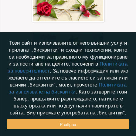
Този сайт и използваните от него външни услуги
прилагат „бисквитки“ и сходни технологии, които
са необходими за правилното му функциониране
и за постигане на целите, посочени в
Политиката
за поверителност
. За повече информация или ако
желаете да оттеглите съгласието си за някои или
всички „бисквитки“, моля, прочетете
Политиката
за използване на бисквитки
. Като затворите този
банер, продължите разглеждането, натиснете
върху връзка или по друг начин навигирате в
сайта, Вие приемате употребата на „бисквитки“.
Разбрах