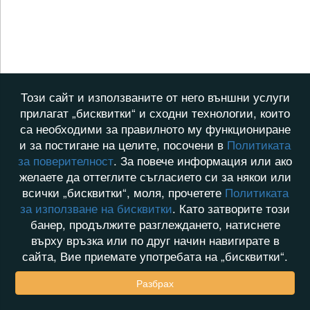
Този сайт и използваните от него външни услуги
прилагат „бисквитки“ и сходни технологии, които
са необходими за правилното му функциониране
и за постигане на целите, посочени в
Политиката
за поверителност
. За повече информация или ако
желаете да оттеглите съгласието си за някои или
всички „бисквитки“, моля, прочетете
Политиката
за използване на бисквитки
. Като затворите този
банер, продължите разглеждането, натиснете
върху връзка или по друг начин навигирате в
сайта, Вие приемате употребата на „бисквитки“.
Разбрах