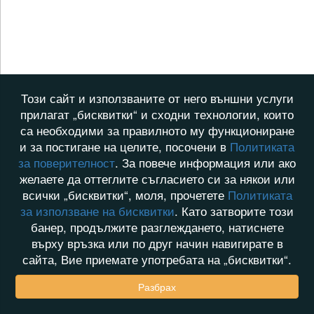
Този сайт и използваните от него външни услуги
прилагат „бисквитки“ и сходни технологии, които
са необходими за правилното му функциониране
и за постигане на целите, посочени в
Политиката
за поверителност
. За повече информация или ако
желаете да оттеглите съгласието си за някои или
всички „бисквитки“, моля, прочетете
Политиката
за използване на бисквитки
. Като затворите този
банер, продължите разглеждането, натиснете
върху връзка или по друг начин навигирате в
сайта, Вие приемате употребата на „бисквитки“.
Разбрах