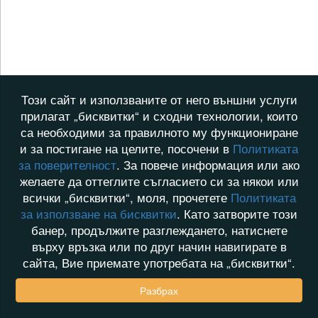
Този сайт и използваните от него външни услуги
прилагат „бисквитки“ и сходни технологии, които
са необходими за правилното му функциониране
и за постигане на целите, посочени в
Политиката
за поверителност
. За повече информация или ако
желаете да оттеглите съгласието си за някои или
всички „бисквитки“, моля, прочетете
Политиката
за използване на бисквитки
. Като затворите този
банер, продължите разглеждането, натиснете
върху връзка или по друг начин навигирате в
сайта, Вие приемате употребата на „бисквитки“.
Разбрах