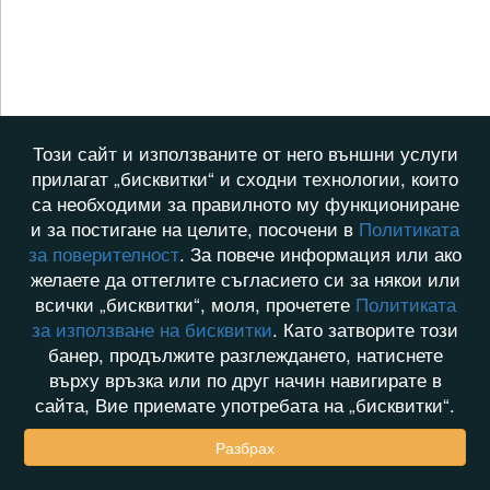
Този сайт и използваните от него външни услуги
прилагат „бисквитки“ и сходни технологии, които
са необходими за правилното му функциониране
и за постигане на целите, посочени в
Политиката
за поверителност
. За повече информация или ако
желаете да оттеглите съгласието си за някои или
всички „бисквитки“, моля, прочетете
Политиката
за използване на бисквитки
. Като затворите този
банер, продължите разглеждането, натиснете
върху връзка или по друг начин навигирате в
сайта, Вие приемате употребата на „бисквитки“.
Разбрах