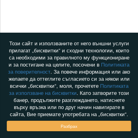
Този сайт и използваните от него външни услуги
прилагат „бисквитки“ и сходни технологии, които
са необходими за правилното му функциониране
и за постигане на целите, посочени в
Политиката
за поверителност
. За повече информация или ако
желаете да оттеглите съгласието си за някои или
всички „бисквитки“, моля, прочетете
Политиката
за използване на бисквитки
. Като затворите този
банер, продължите разглеждането, натиснете
върху връзка или по друг начин навигирате в
сайта, Вие приемате употребата на „бисквитки“.
Разбрах