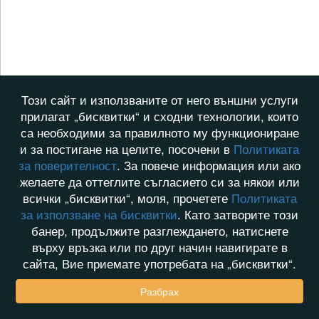
Този сайт и използваните от него външни услуги
прилагат „бисквитки“ и сходни технологии, които
са необходими за правилното му функциониране
и за постигане на целите, посочени в
Политиката
за поверителност
. За повече информация или ако
желаете да оттеглите съгласието си за някои или
всички „бисквитки“, моля, прочетете
Политиката
за използване на бисквитки
. Като затворите този
банер, продължите разглеждането, натиснете
върху връзка или по друг начин навигирате в
сайта, Вие приемате употребата на „бисквитки“.
Разбрах