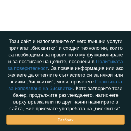
Този сайт и използваните от него външни услуги
прилагат „бисквитки“ и сходни технологии, които
са необходими за правилното му функциониране
и за постигане на целите, посочени в
Политиката
за поверителност
. За повече информация или ако
желаете да оттеглите съгласието си за някои или
всички „бисквитки“, моля, прочетете
Политиката
за използване на бисквитки
. Като затворите този
банер, продължите разглеждането, натиснете
върху връзка или по друг начин навигирате в
сайта, Вие приемате употребата на „бисквитки“.
Разбрах