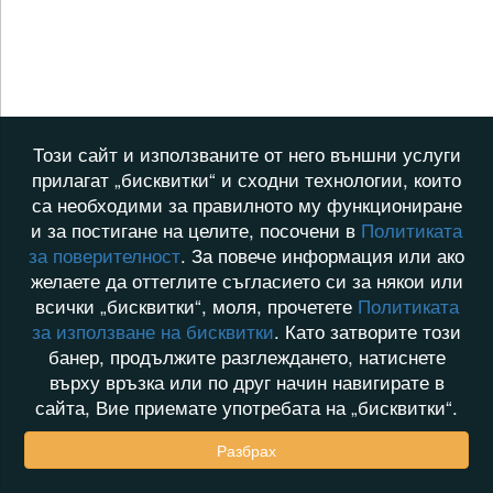
Този сайт и използваните от него външни услуги
прилагат „бисквитки“ и сходни технологии, които
са необходими за правилното му функциониране
и за постигане на целите, посочени в
Политиката
за поверителност
. За повече информация или ако
желаете да оттеглите съгласието си за някои или
всички „бисквитки“, моля, прочетете
Политиката
за използване на бисквитки
. Като затворите този
банер, продължите разглеждането, натиснете
върху връзка или по друг начин навигирате в
сайта, Вие приемате употребата на „бисквитки“.
Разбрах