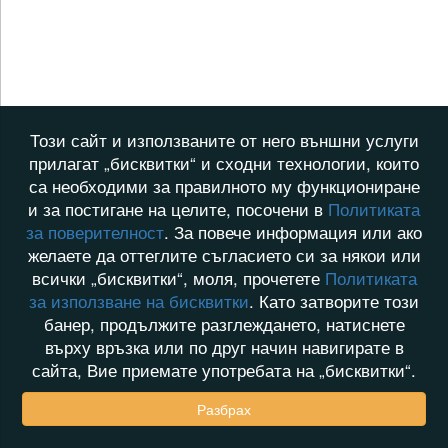
Този сайт и използваните от него външни услуги
прилагат „бисквитки“ и сходни технологии, които
са необходими за правилното му функциониране
и за постигане на целите, посочени в
Политиката
за поверителност
. За повече информация или ако
желаете да оттеглите съгласието си за някои или
всички „бисквитки“, моля, прочетете
Политиката
за използване на бисквитки
. Като затворите този
банер, продължите разглеждането, натиснете
върху връзка или по друг начин навигирате в
сайта, Вие приемате употребата на „бисквитки“.
Разбрах