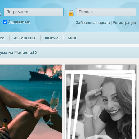
Запомни ме
Забравена парола
|
Регистрация
РИ
АКТИВНОСТ
ФОРУМ
БЛОГ
ума на
Marianna13