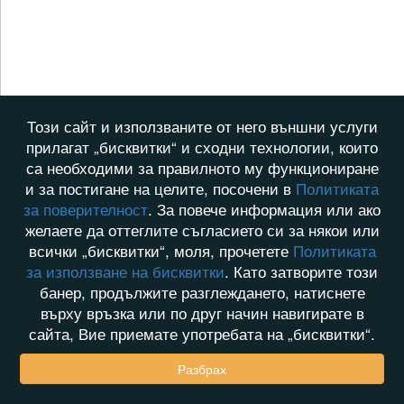
Този сайт и използваните от него външни услуги
прилагат „бисквитки“ и сходни технологии, които
са необходими за правилното му функциониране
и за постигане на целите, посочени в
Политиката
за поверителност
. За повече информация или ако
желаете да оттеглите съгласието си за някои или
всички „бисквитки“, моля, прочетете
Политиката
за използване на бисквитки
. Като затворите този
банер, продължите разглеждането, натиснете
върху връзка или по друг начин навигирате в
сайта, Вие приемате употребата на „бисквитки“.
Разбрах