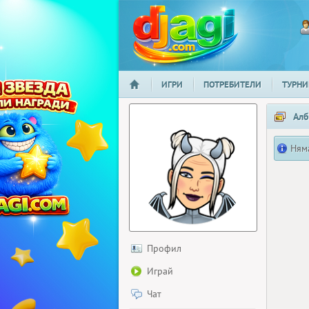
ИГРИ
ПОТРЕБИТЕЛИ
ТУРНИ
НАЧАЛО
djagi.com
Алб
Ням
Профил
Играй
Чат