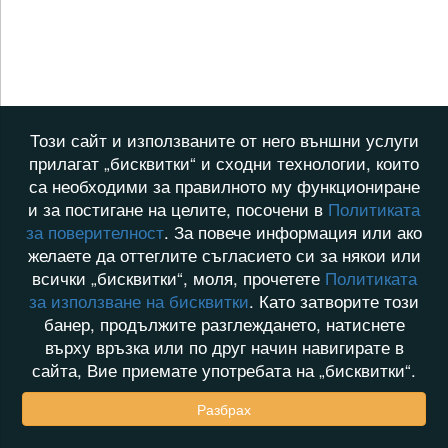
Този сайт и използваните от него външни услуги
прилагат „бисквитки“ и сходни технологии, които
са необходими за правилното му функциониране
и за постигане на целите, посочени в
Политиката
за поверителност
. За повече информация или ако
желаете да оттеглите съгласието си за някои или
всички „бисквитки“, моля, прочетете
Политиката
за използване на бисквитки
. Като затворите този
банер, продължите разглеждането, натиснете
върху връзка или по друг начин навигирате в
сайта, Вие приемате употребата на „бисквитки“.
Разбрах