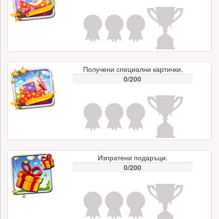
Получени специални картички.
0/200
Изпратени подаръци.
0/200