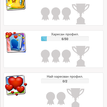
Харесан профил.
6/50
Най-харесван профил.
0/2