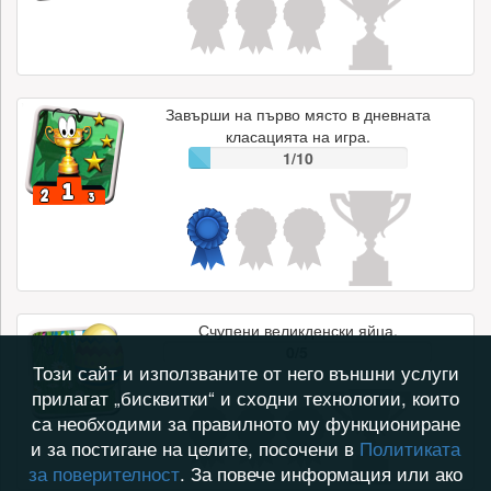
Завърши на първо място в дневната
класацията на игра.
1/10
Счупени великденски яйца.
0/5
Този сайт и използваните от него външни услуги
прилагат „бисквитки“ и сходни технологии, които
са необходими за правилното му функциониране
и за постигане на целите, посочени в
Политиката
за поверителност
. За повече информация или ако