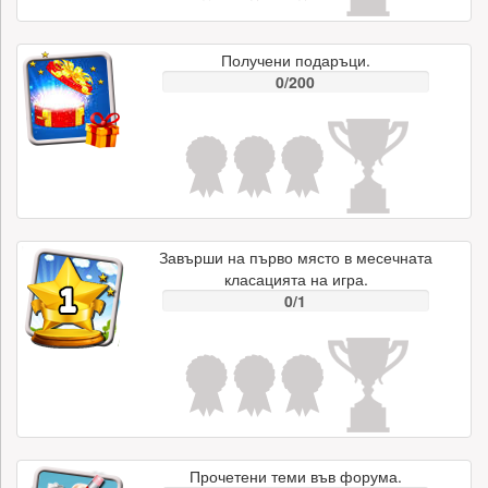
Получени подаръци.
0/200
Завърши на първо място в месечната
класацията на игра.
0/1
Прочетени теми във форума.