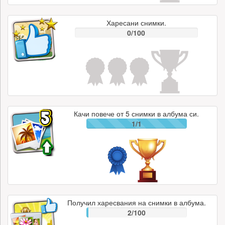
Харесани снимки.
0/100
Качи повече от 5 снимки в албума си.
1/1
Получил харесвания на снимки в албума.
2/100