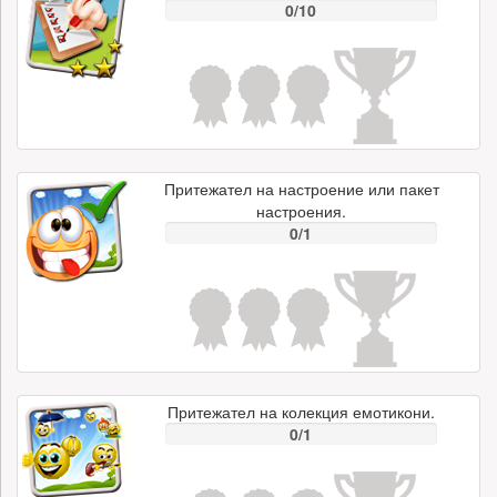
0/10
Притежател на настроение или пакет
настроения.
0/1
Притежател на колекция емотикони.
0/1