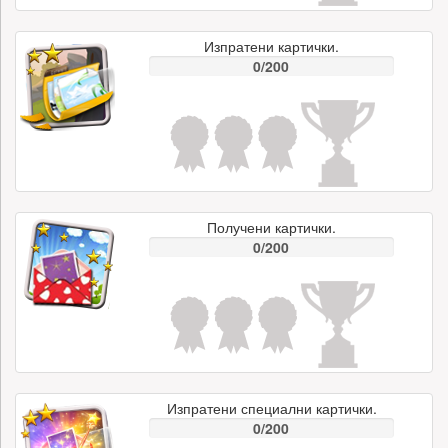
Изпратени картички.
0/200
Получени картички.
0/200
Изпратени специални картички.
0/200