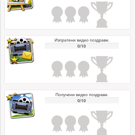
Изпратени видео поздрави.
0/10
Получени видео поздрави.
0/10