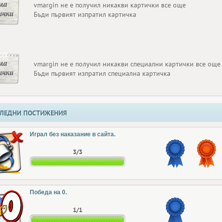
ма
vmargin не е получил никакви картички все още
ички
Бъди първият изпратил картичка
ма
vmargin не е получил никакви специални картички все още
ички
Бъди първият изпратил специална картичка
ЛЕДНИ ПОСТИЖЕНИЯ
Играл без наказание в сайта.
3/3
Победа на 0.
1/1