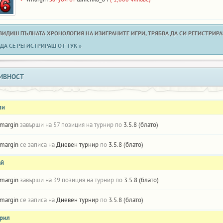
 ВИДИШ ПЪЛНАТА ХРОНОЛОГИЯ НА ИЗИГРАНИТЕ ИГРИ, ТРЯБВА ДА СИ РЕГИСТРИРАН
ДА СЕ РЕГИСТРИРАШ ОТ ТУК »
ИВНОСТ
ли
margin
завърши на 57 позиция на турнир по
3.5.8 (блато)
margin
се записа на
Дневен турнир
по
3.5.8 (блато)
ай
margin
завърши на 39 позиция на турнир по
3.5.8 (блато)
margin
се записа на
Дневен турнир
по
3.5.8 (блато)
прил