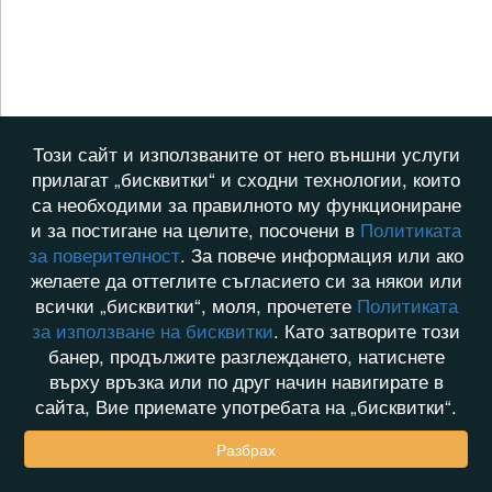
Този сайт и използваните от него външни услуги
прилагат „бисквитки“ и сходни технологии, които
са необходими за правилното му функциониране
и за постигане на целите, посочени в
Политиката
за поверителност
. За повече информация или ако
желаете да оттеглите съгласието си за някои или
всички „бисквитки“, моля, прочетете
Политиката
за използване на бисквитки
. Като затворите този
банер, продължите разглеждането, натиснете
върху връзка или по друг начин навигирате в
сайта, Вие приемате употребата на „бисквитки“.
Разбрах