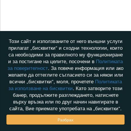
Този сайт и използваните от него външни услуги
прилагат „бисквитки“ и сходни технологии, които
са необходими за правилното му функциониране
и за постигане на целите, посочени в
Политиката
за поверителност
. За повече информация или ако
желаете да оттеглите съгласието си за някои или
всички „бисквитки“, моля, прочетете
Политиката
за използване на бисквитки
. Като затворите този
банер, продължите разглеждането, натиснете
върху връзка или по друг начин навигирате в
сайта, Вие приемате употребата на „бисквитки“.
Разбрах