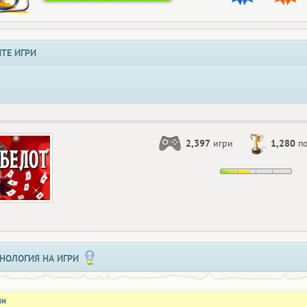
ТЕ ИГРИ
2,397
игри
1,280
по
НОЛОГИЯ НА ИГРИ
ни