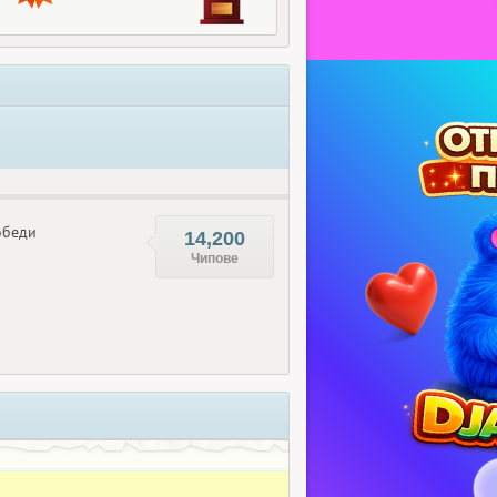
беди
14,200
Чипове