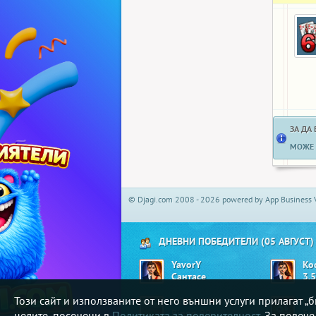
ЗА ДА
МОЖЕ 
© Djagi.com 2008 - 2026 powered by App Business 
ДНЕВНИ ПОБЕДИТЕЛИ (05 АВГУСТ)
YavorY
Ko
Сантасе
3.5
Този сайт и използваните от него външни услуги прилагат 
Mitaka1979
ba
Bingo 90
целите, посочени в
Политиката за поверителност
. За повеч