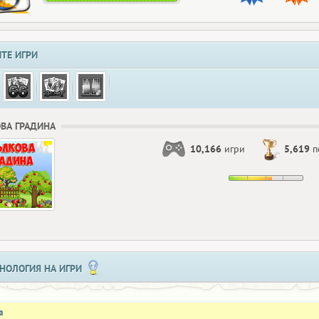
ТЕ ИГРИ
ВА ГРАДИНА
10,166
игри
5,619
п
НОЛОГИЯ НА ИГРИ
а