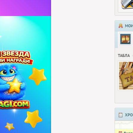
МОИ
ТАБЛА
ХРО