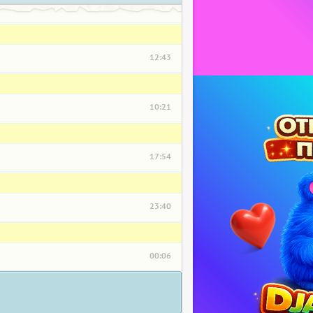
12:43
10:21
17:54
23:40
00:06