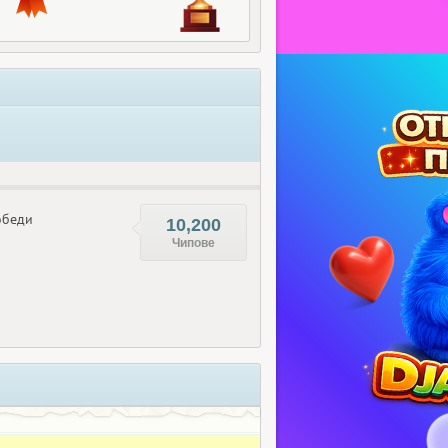
беди
10,200
Чипове