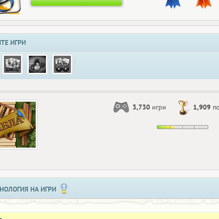
ТЕ ИГРИ
3,730
игри
1,909
по
НОЛОГИЯ НА ИГРИ