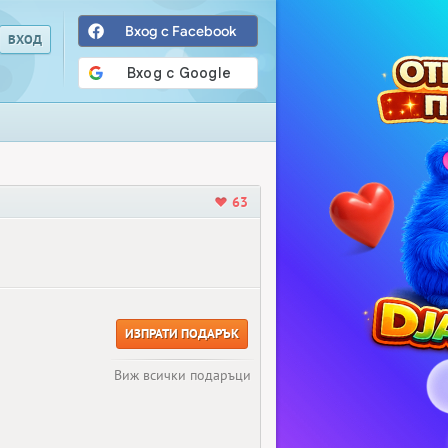
Вход с Facebook
63
ИЗПРАТИ ПОДАРЪК
Виж всички подаръци